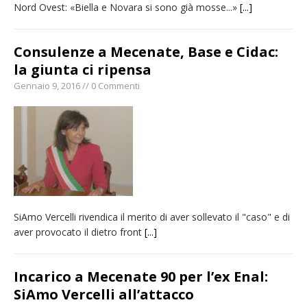
Nord Ovest: «Biella e Novara si sono già mosse...»
[...]
Consulenze a Mecenate, Base e Cidac:
la giunta ci ripensa
Gennaio 9, 2016 // 0 Commenti
SiAmo Vercelli rivendica il merito di aver sollevato il "caso" e di
aver provocato il dietro front
[...]
Incarico a Mecenate 90 per l’ex Enal:
SiAmo Vercelli all’attacco