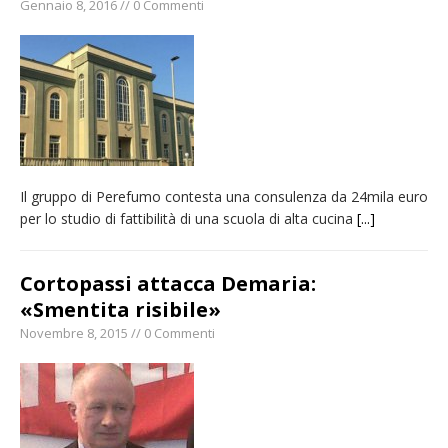
Gennaio 8, 2016 // 0 Commenti
Il gruppo di Perefumo contesta una consulenza da 24mila euro
per lo studio di fattibilità di una scuola di alta cucina
[...]
Cortopassi attacca Demaria:
«Smentita risibile»
Novembre 8, 2015 // 0 Commenti