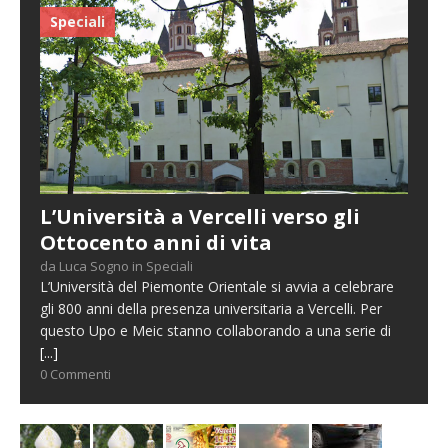
Speciali
L’Università a Vercelli verso gli
Ottocento anni di vita
da Luca Sogno in Speciali
L’Università del Piemonte Orientale si avvia a celebrare
gli 800 anni della presenza universitaria a Vercelli. Per
questo Upo e Meic stanno collaborando a una serie di
[...]
0 Commenti