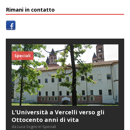
Rimani in contatto
Speciali
L’Università a Vercelli verso gli
Ottocento anni di vita
da Luca Sogno in Speciali