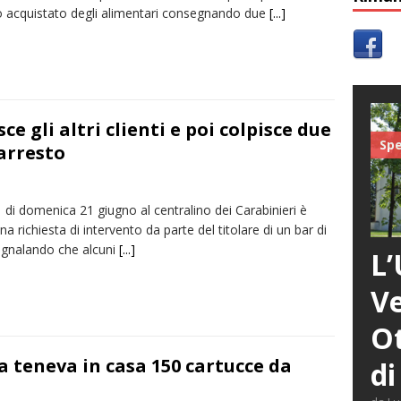
 acquistato degli alimentari consegnando due
[...]
ce gli altri clienti e poi colpisce due
Spe
 arresto
1 di domenica 21 giugno al centralino dei Carabinieri è
na richiesta di intervento da parte del titolare di un bar di
egnalando che alcuni
[...]
L’
Ve
Ot
 teneva in casa 150 cartucce da
di