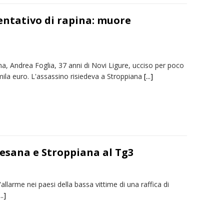
tentativo di rapina: muore
ma, Andrea Foglia, 37 anni di Novi Ligure, ucciso per poco
mila euro. L'assassino risiedeva a Stroppiana
[...]
aresana e Stroppiana al Tg3
'allarme nei paesi della bassa vittime di una raffica di
...]