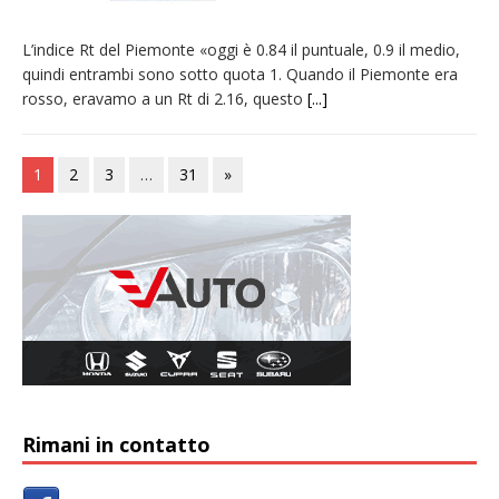
L’indice Rt del Piemonte «oggi è 0.84 il puntuale, 0.9 il medio,
quindi entrambi sono sotto quota 1. Quando il Piemonte era
rosso, eravamo a un Rt di 2.16, questo
[...]
1
2
3
…
31
»
Rimani in contatto