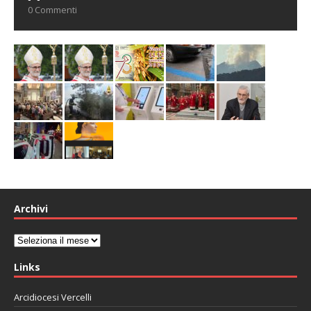
0 Commenti
Archivi
Archivi
Links
Arcidiocesi Vercelli