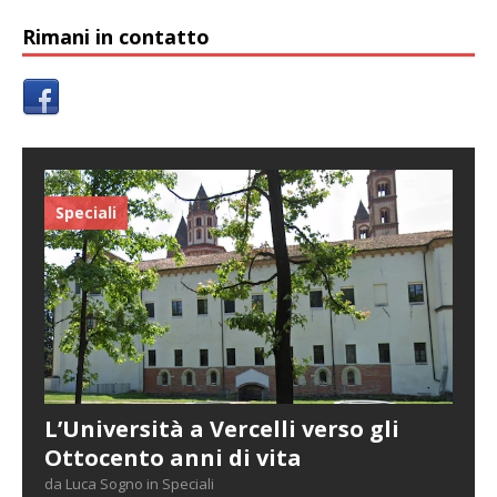
Rimani in contatto
Speciali
L’Università a Vercelli verso gli
Ottocento anni di vita
da Luca Sogno in Speciali