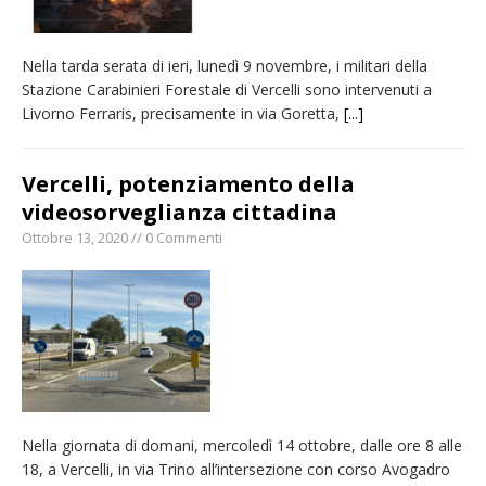
Nella tarda serata di ieri, lunedì 9 novembre, i militari della
Stazione Carabinieri Forestale di Vercelli sono intervenuti a
Livorno Ferraris, precisamente in via Goretta,
[...]
Vercelli, potenziamento della
videosorveglianza cittadina
Ottobre 13, 2020 // 0 Commenti
Nella giornata di domani, mercoledì 14 ottobre, dalle ore 8 alle
18, a Vercelli, in via Trino all’intersezione con corso Avogadro