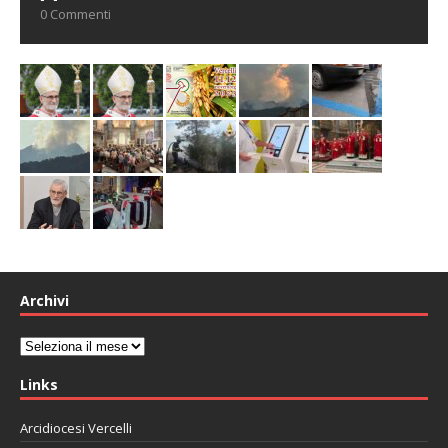
0 Commenti
Archivi
Archivi
Links
Arcidiocesi Vercelli