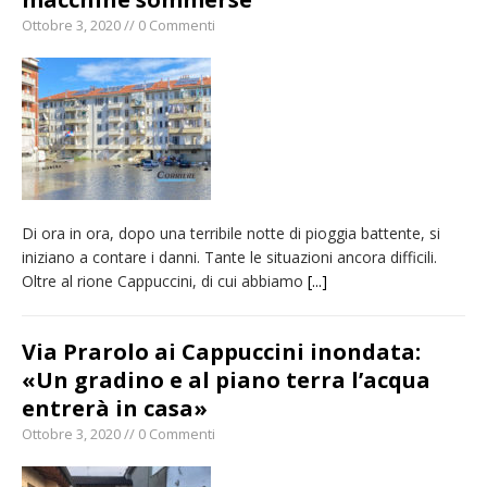
Ottobre 3, 2020 // 0 Commenti
Di ora in ora, dopo una terribile notte di pioggia battente, si
iniziano a contare i danni. Tante le situazioni ancora difficili.
Oltre al rione Cappuccini, di cui abbiamo
[...]
Via Prarolo ai Cappuccini inondata:
«Un gradino e al piano terra l’acqua
entrerà in casa»
Ottobre 3, 2020 // 0 Commenti