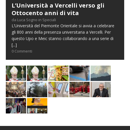
L’Università a Vercelli verso gli
Ottocento anni di vita
da Luca Sogno in Speciali
L’Università del Piemonte Orientale si avvia a celebrare
gli 800 anni della presenza universitaria a Vercelli. Per
questo Upo e Meic stanno collaborando a una serie di
[...]
0 Commenti