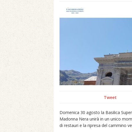
Tweet
Domenica 30 agosto la Basilica Superior
Madonna Nera unirà in un unico momen
di restauri e la ripresa del cammino v