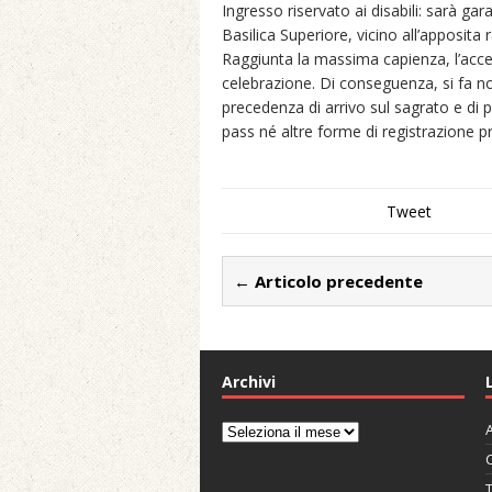
Ingresso riservato ai disabili: sarà gar
Basilica Superiore, vicino all’apposita
Raggiunta la massima capienza, l’acces
celebrazione. Di conseguenza, si fa nota
precedenza di arrivo sul sagrato e di 
pass né altre forme di registrazione p
Tweet
← Articolo precedente
Archivi
A
Archivi
C