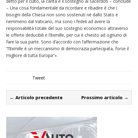
detto per il culto, la carità e il sostegno ai sacerdoti – conclude
– Una cosa fondamentale da ricordare e ribadire è che i
bisogni della Chiesa non sono sostenuti né dallo Stato e
nemmeno dal Vaticano, ma sono i fedeli ad avere la
responsabilità totale del suo sostegno economico attraverso
le offerte deducibili e l’8xmille, per cui è chiesto ad ognuno di
fare la sua parte. Sono d’accordo con l’affermazione che
“l’8xmille è un meccanismo di democrazia partecipata, forse il
migliore di tutta Europa”».
Tweet
← Articolo precedente
Prossimo articolo →