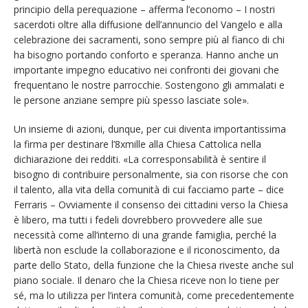
principio della perequazione – afferma l’economo – I nostri
sacerdoti oltre alla diffusione dell’annuncio del Vangelo e alla
celebrazione dei sacramenti, sono sempre più al fianco di chi
ha bisogno portando conforto e speranza. Hanno anche un
importante impegno educativo nei confronti dei giovani che
frequentano le nostre parrocchie. Sostengono gli ammalati e
le persone anziane sempre più spesso lasciate sole».
Un insieme di azioni, dunque, per cui diventa importantissima
la firma per destinare l’8xmille alla Chiesa Cattolica nella
dichiarazione dei redditi. «La corresponsabilità è sentire il
bisogno di contribuire personalmente, sia con risorse che con
il talento, alla vita della comunità di cui facciamo parte – dice
Ferraris – Ovviamente il consenso dei cittadini verso la Chiesa
è libero, ma tutti i fedeli dovrebbero provvedere alle sue
necessità come all’interno di una grande famiglia, perché la
libertà non esclude la collaborazione e il riconoscimento, da
parte dello Stato, della funzione che la Chiesa riveste anche sul
piano sociale. Il denaro che la Chiesa riceve non lo tiene per
sé, ma lo utilizza per l’intera comunità, come precedentemente