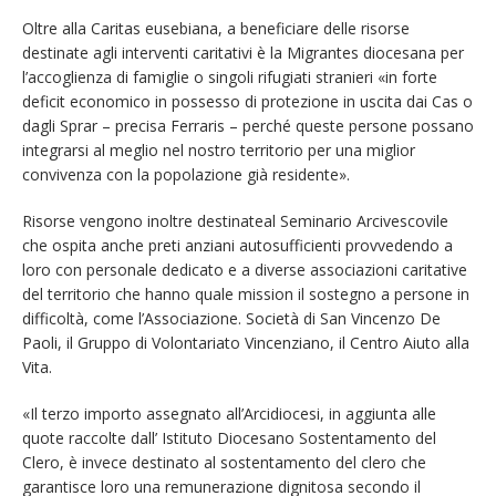
Oltre alla Caritas eusebiana, a beneficiare delle risorse
destinate agli interventi caritativi è la Migrantes diocesana per
l’accoglienza di famiglie o singoli rifugiati stranieri «in forte
deficit economico in possesso di protezione in uscita dai Cas o
dagli Sprar – precisa Ferraris – perché queste persone possano
integrarsi al meglio nel nostro territorio per una miglior
convivenza con la popolazione già residente».
Risorse vengono inoltre destinateal Seminario Arcivescovile
che ospita anche preti anziani autosufficienti provvedendo a
loro con personale dedicato e a diverse associazioni caritative
del territorio che hanno quale mission il sostegno a persone in
difficoltà, come l’Associazione. Società di San Vincenzo De
Paoli, il Gruppo di Volontariato Vincenziano, il Centro Aiuto alla
Vita.
«Il terzo importo assegnato all’Arcidiocesi, in aggiunta alle
quote raccolte dall’ Istituto Diocesano Sostentamento del
Clero, è invece destinato al sostentamento del clero che
garantisce loro una remunerazione dignitosa secondo il