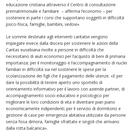
educazione cristiana attraverso il Centro di consultazione
prematrimoniale e familiare – afferma l’economo – per
sostenere in parte i corsi che supportano soggetti in difficoltà
psico-fisica, famiglie, bambini, vedovi».
Le somme destinate agli interventi caritativi vengono
impiegate invece dalla diocesi per sostenere le azioni della
Caritas eusebiana rivolte a persone in difficoltà che
necessitano di aiuti economici per l’acquisto di beni di primaria
importanza; per il monitoraggio e l‘accompagnamento di nuclei
familiari in difficoltà sia nel sostenere le spese per la
scolarizzazione dei figli che il pagamento delle utenze. «E per
dare la possibilità di tenere aperto uno sportello di
orientamento informativo per il lavoro con aziende partner, di
accompagnamento socio-educativo e psicologico per
migliorare le loro condizioni di vita e diventare pian piano
economicamente indipendenti; per il servizio di dormitorio e
gestione di case per emergenza abitativa utilizzate da persone
senza fissa dimora, famiglie sfrattate e singoli che arrivano
dalla rotta balcanica».