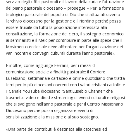
servizio degli uffici pastorali e il lavoro della curia e l’attuazione
del piano pastorale diocesano – prosegue – Per la formazione
teologico pastorale del popolo di Dio che si attua attraverso
l’archivio diocesano per la gestione e il riordino perché possa
essere fruibile da tutta la popolazione interessata alla
consultazione, la formazione del clero, il sostegno economico
ai seminaristi e il Meic per contribuire in parte alle spese che il
Movimento ecclesiale deve affrontare per l’organizzazione dei
vari incontri e convegni culturali durante l’anno pastorale».
E inoltre, come aggiunge Ferraris, per i mezzi di
comunicazione sociale a finalità pastorale: il Corriere
Eusebiano, settimanale cartaceo e online quotidiano che tratta
temi per lo più diocesani coerenti con i valori cristiani cattolici e
il Canale YouTube diocesano “Sant’Eusebio Channel” che
trasmette video e dirette streaming di eventi culturali e religiosi
che si svolgono nell’anno pastorale e per il Centro Missionario
Diocesano perché possa organizzare eventi di
sensibilizzazione alla missione e al suo sostegno.
«Una parte dei contributi è destinata alla catechesi ed