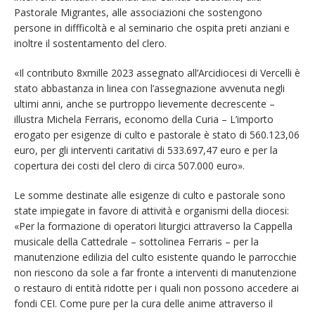
Pastorale Migrantes, alle associazioni che sostengono
persone in diffficoltà e al seminario che ospita preti anziani e
inoltre il sostentamento del clero.
«Il contributo 8xmille 2023 assegnato all’Arcidiocesi di Vercelli è
stato abbastanza in linea con l’assegnazione avvenuta negli
ultimi anni, anche se purtroppo lievemente decrescente –
illustra Michela Ferraris, economo della Curia – L’importo
erogato per esigenze di culto e pastorale è stato di 560.123,06
euro, per gli interventi caritativi di 533.697,47 euro e per la
copertura dei costi del clero di circa 507.000 euro».
Le somme destinate alle esigenze di culto e pastorale sono
state impiegate in favore di attività e organismi della diocesi:
«Per la formazione di operatori liturgici attraverso la Cappella
musicale della Cattedrale – sottolinea Ferraris – per la
manutenzione edilizia del culto esistente quando le parrocchie
non riescono da sole a far fronte a interventi di manutenzione
o restauro di entità ridotte per i quali non possono accedere ai
fondi CEI. Come pure per la cura delle anime attraverso il