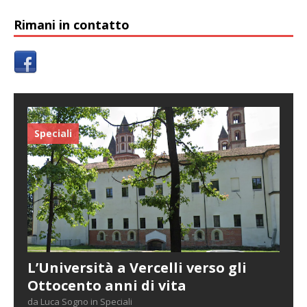
Rimani in contatto
Speciali
L’Università a Vercelli verso gli
Ottocento anni di vita
da Luca Sogno in Speciali