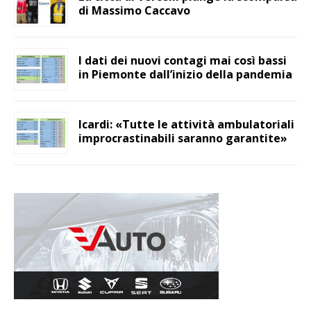
di Massimo Caccavo
I dati dei nuovi contagi mai così bassi
in Piemonte dall’inizio della pandemia
Icardi: «Tutte le attività ambulatoriali
improcrastinabili saranno garantite»