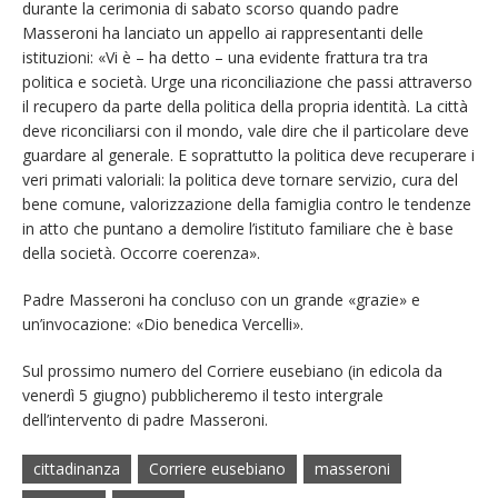
durante la cerimonia di sabato scorso quando padre
Masseroni ha lanciato un appello ai rappresentanti delle
istituzioni: «Vi è – ha detto – una evidente frattura tra tra
politica e società. Urge una riconciliazione che passi attraverso
il recupero da parte della politica della propria identità. La città
deve riconciliarsi con il mondo, vale dire che il particolare deve
guardare al generale. E soprattutto la politica deve recuperare i
veri primati valoriali: la politica deve tornare servizio, cura del
bene comune, valorizzazione della famiglia contro le tendenze
in atto che puntano a demolire l’istituto familiare che è base
della società. Occorre coerenza».
Padre Masseroni ha concluso con un grande «grazie» e
un’invocazione: «Dio benedica Vercelli».
Sul prossimo numero del Corriere eusebiano (in edicola da
venerdì 5 giugno) pubblicheremo il testo intergrale
dell’intervento di padre Masseroni.
cittadinanza
Corriere eusebiano
masseroni