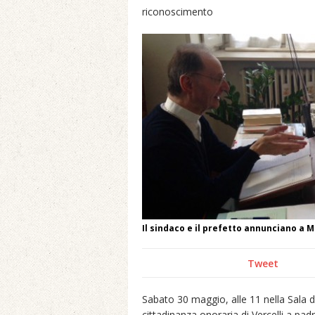
riconoscimento
Il sindaco e il prefetto annunciano a 
Tweet
Sabato 30 maggio, alle 11 nella Sala de
cittadinanza onoraria di Vercelli a pa