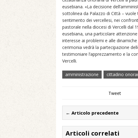
eusebiana. «La decisione dell’amminist
sottolinea da Palazzo di Città – vuole 
sentimento dei vercellesi, nei confron
pastorale nella diocesi di Vercelli dal 
eusebiana, una particolare attenzione 
interesse ai problemi e alle dinamiche 
cerimonia vedrà la partecipazione delle
testimoniare l’apprezzamento e la co
Vercelli.
amministrazione
cittadino onora
Tweet
← Articolo precedente
Articoli correlati