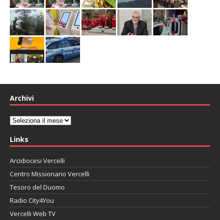
Archivi
Archivi
Links
Arcidiocesi Vercelli
Centro Missionario Vercelli
Tesoro del Duomo
Radio City4You
Vercelli Web TV