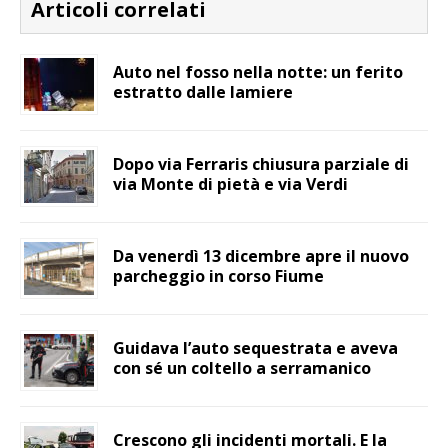
Articoli correlati
Auto nel fosso nella notte: un ferito
estratto dalle lamiere
Dopo via Ferraris chiusura parziale di
via Monte di pietà e via Verdi
Da venerdì 13 dicembre apre il nuovo
parcheggio in corso Fiume
Guidava l’auto sequestrata e aveva
con sé un coltello a serramanico
Crescono gli incidenti mortali. E la