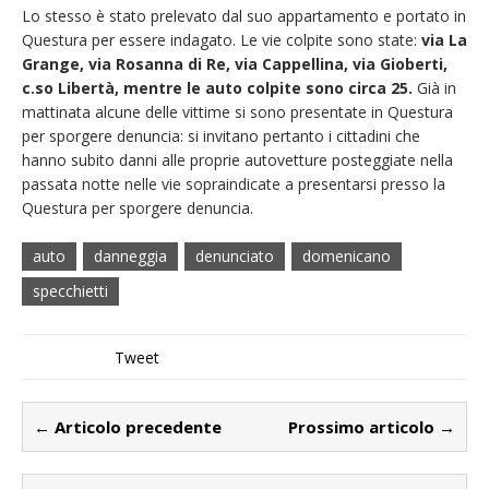
Lo stesso è stato prelevato dal suo appartamento e portato in
Questura per essere indagato. Le vie colpite sono state:
via La
Grange, via Rosanna di Re, via Cappellina, via Gioberti,
c.so Libertà, mentre le auto colpite sono circa 25.
Già in
mattinata alcune delle vittime si sono presentate in Questura
per sporgere denuncia: si invitano pertanto i cittadini che
hanno subito danni alle proprie autovetture posteggiate nella
passata notte nelle vie sopraindicate a presentarsi presso la
Questura per sporgere denuncia.
auto
danneggia
denunciato
domenicano
specchietti
Tweet
← Articolo precedente
Prossimo articolo →