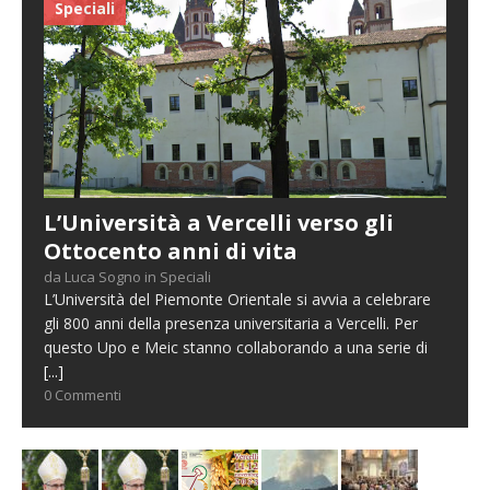
Speciali
L’Università a Vercelli verso gli
Ottocento anni di vita
da Luca Sogno in Speciali
L’Università del Piemonte Orientale si avvia a celebrare
gli 800 anni della presenza universitaria a Vercelli. Per
questo Upo e Meic stanno collaborando a una serie di
[...]
0 Commenti