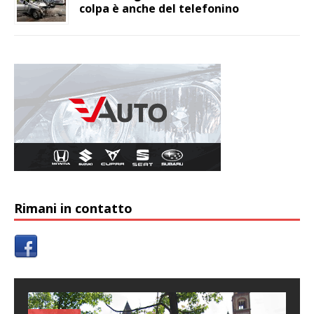
colpa è anche del telefonino
Rimani in contatto