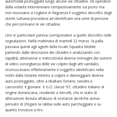
automobili posteggiate lungo alcune vie cittadine. Gli operatori
della volante intervenivano tempestivamente sul posto ma
non riuscivano a cogliere in flagranza il soggetto descritto dagli
utenti: tuttavia procedeva ad identificare una serie di persone
che percorrevano le vie cittadine.
Uno in particolare pareva corrispondere a quello descritto nelle
segnalazioni. Nella mattinata di martedì 22 marzo la palla
passava quindi agli agenti della locale Squadra Mobile:
partendo dalle descrizioni dei cittadini e analizzando con
rapidità, attenzione e meticolosità diverse immagini dei sistemi
di video-sorveglianza delle vie colpite dagli atti vandalici,
riconoscevano effettivamente il soggetto identificato nella
notte dalla Volante intento a colpire e danneggiare diverse
auto posteggiate, oltre a ribaltare fioriere, tavolini e
cassonetti. Il giovane è G.D. classe ‘97, cittadino italiano di
origine dominicana, residente a Vercelli, che in stato di
alterazione dovuta all’abuso di sostanze alcoliche aveva
pensato di sfogare la rabbia sulle auto parcheggiate e su
quanto trovasse a tiro.