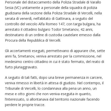
Personale del distaccamento della Polizia Stradale di Varallo
Sesia (VC) unitamente a personale della squadra di polizia
giudiziaria della sezione della Polizia Stradale di Vercelli, nella
serata di venerdì, nell’abitato di Gattinara, a seguito del
controllo del veicolo Alfa Romeo 147, con targa bulgara, ha
arrestato il cittadino bulgaro Todor Smetanov, 42 anni,
destinatario di un ordine di custodia cautelare emesso dalla
Procura della Repubblica di Vercelli.
Gli accertamenti eseguiti, permettevano di appurare che, sette
anni fa, Smetanov, veniva arrestato per la commissione, nel
medesimo centro cittadino in cui è stato fermato, del reato di
furto pluriaggravato.
A seguito di tali fatti, dopo una breve permanenza in carcere,
veniva rimesso in libertà in attesa di giudizio. Nel contempo, il
Tribunale di Vercelli, lo condannava alla pena un anno, un
mese e otto giorni che non veniva eseguita in quanto,
l’interessato, si allontanava dal territorio nazionale facendo
perdere le proprie tracce.