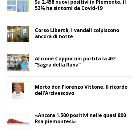
Su 2.458 nuovi positivi in Piemonte, il
52% ha sintomi da Covid-19
Corso Libertà, i vandali colpiscono
ancora di notte
Al rione Cappuccini partita la 43ª
“Sagra della Rana”
Morto don Fiorenzo Vittone. Il ricordo
dell’Arcivescovo
«Ancora 1.500 positivi nelle quasi 800
Rsa piemontesi»