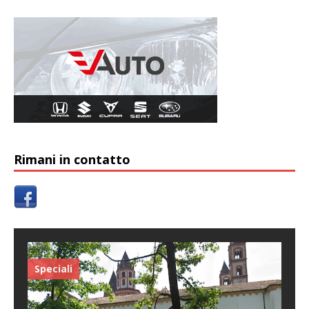
Rimani in contatto
Speciali