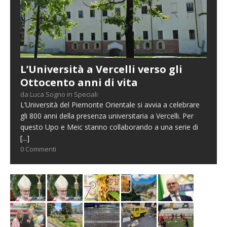
L’Università a Vercelli verso gli
Ottocento anni di vita
da Luca Sogno in Speciali
L’Università del Piemonte Orientale si avvia a celebrare
gli 800 anni della presenza universitaria a Vercelli. Per
questo Upo e Meic stanno collaborando a una serie di
[...]
0 Commenti