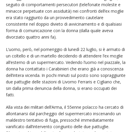
seguito di comportamenti persecutori (telefonate moleste e
minacce perpetuate con assiduità) nei confronti dell’ex moglie
era stato raggiunto da un provvedimento cautelare
consistente nel doppio divieto di avvicinamento e di qualsiasi
forma di comunicazione con la donna (dalla quale aveva
divorziato quattro anni fa).
L’uomo, però, nel pomeriggio di lunedì 22 luglio, si è armato di
un coltello e di un martello decidendo di attendere l’ex moglie
all’esterno di un supermercato. Vedendo l’uomo nel piazzale, la
donna ha contattato i Carabinieri che erano già a conoscenza
dell’intera vicenda. In pochi minuti sul posto sono sopraggiunte
due pattuglie delle stazioni di Livorno Ferraris e Cigliano che,
sin dalla prima denuncia della donna, si erano occupati dei
fatti.
Alla vista dei militari dell’Arma, il 55enne polacco ha cercato di
allontanarsi dal parcheggio del supermercato inscenando un
maldestro tentativo di fuga, pressoché immediatamente
vanificato dall’intervento congiunto delle due pattuglie.