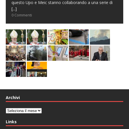
questo Upo e Meic stanno collaborando a una serie di
[...]
0 Commenti
Archivi
Archivi
Links