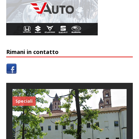
Rimani in contatto
Speciali