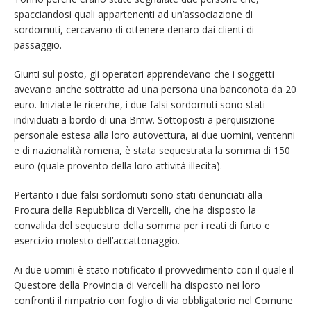
spacciandosi quali appartenenti ad un’associazione di
sordomuti, cercavano di ottenere denaro dai clienti di
passaggio.
Giunti sul posto, gli operatori apprendevano che i soggetti
avevano anche sottratto ad una persona una banconota da 20
euro. Iniziate le ricerche, i due falsi sordomuti sono stati
individuati a bordo di una Bmw. Sottoposti a perquisizione
personale estesa alla loro autovettura, ai due uomini, ventenni
e di nazionalità romena, è stata sequestrata la somma di 150
euro (quale provento della loro attività illecita).
Pertanto i due falsi sordomuti sono stati denunciati alla
Procura della Repubblica di Vercelli, che ha disposto la
convalida del sequestro della somma per i reati di furto e
esercizio molesto dell’accattonaggio.
Ai due uomini è stato notificato il provvedimento con il quale il
Questore della Provincia di Vercelli ha disposto nei loro
confronti il rimpatrio con foglio di via obbligatorio nel Comune