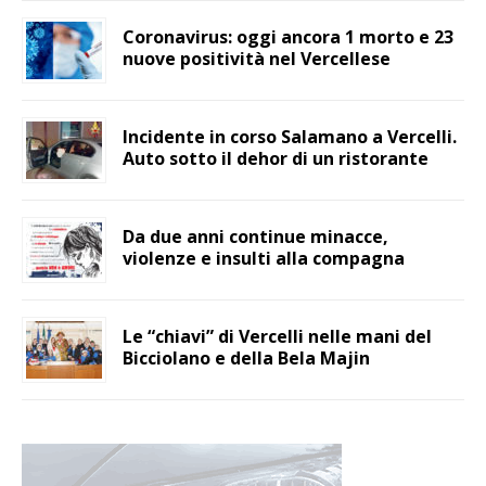
Coronavirus: oggi ancora 1 morto e 23
nuove positività nel Vercellese
Incidente in corso Salamano a Vercelli.
Auto sotto il dehor di un ristorante
Da due anni continue minacce,
violenze e insulti alla compagna
Le “chiavi” di Vercelli nelle mani del
Bicciolano e della Bela Majin