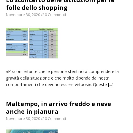
folle dello shopping
Novembre 30, 2020 // 0 Commenti
«E’ sconcertante che le persone stentino a comprendere la
gravità della situazione e che molto dipenda dai nostri
comportamenti che devono essere virtuosi». Queste
[...]
Maltempo, in arrivo freddo e neve
anche in pianura
Novembre 30, 2020 // 0 Commenti