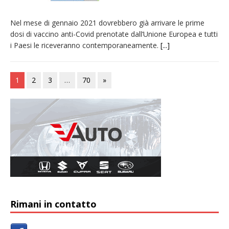
Nel mese di gennaio 2021 dovrebbero già arrivare le prime
dosi di vaccino anti-Covid prenotate dall’Unione Europea e tutti
i Paesi le riceveranno contemporaneamente.
[...]
1
2
3
…
70
»
Rimani in contatto