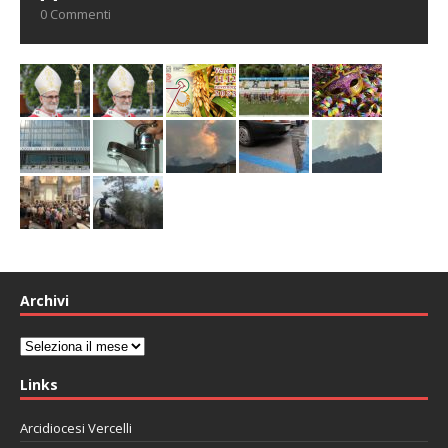
0 Commenti
Archivi
Archivi
Links
Arcidiocesi Vercelli