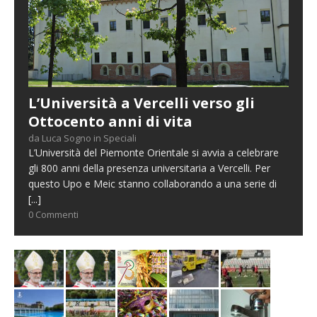
L’Università a Vercelli verso gli
Ottocento anni di vita
da Luca Sogno in Speciali
L’Università del Piemonte Orientale si avvia a celebrare
gli 800 anni della presenza universitaria a Vercelli. Per
questo Upo e Meic stanno collaborando a una serie di
[...]
0 Commenti