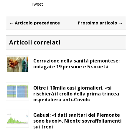
Tweet
← Articolo precedente
Prossimo articolo →
Articoli correlati
Corruzione nella sanità piemontese:
indagate 19 persone e 5 società
Oltre i 10mila casi giornalieri, «si
rischierà il crollo della prima trincea
ospedaliera anti-Covid»
Gabusi: «I dati sanitari del Piemonte
sono buoni». Niente sovraffollamenti
sui treni