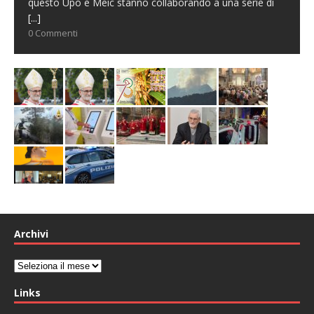
questo Upo e Meic stanno collaborando a una serie di
[...]
0 Commenti
Archivi
Archivi
Links