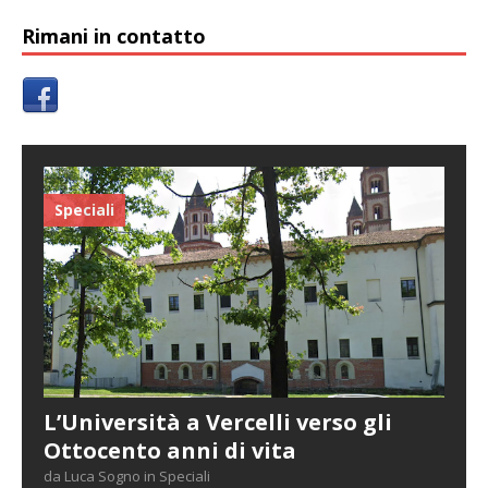
Rimani in contatto
Speciali
L’Università a Vercelli verso gli
Ottocento anni di vita
da Luca Sogno in Speciali