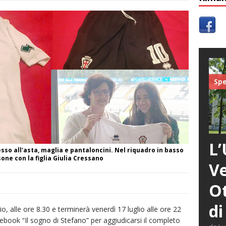
Spe
L’
messo all'asta, maglia e pantaloncini. Nel riquadro in basso
sone con la figlia Giulia Cressano
Ve
Ot
di
io, alle ore 8.30 e terminerà venerdì 17 luglio alle ore 22
Facebook “Il sogno di Stefano” per aggiudicarsi il completo