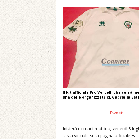
Il kit ufficiale Pro Vercelli che verrà 
una delle organizzatrici, Gabriella Bia
Tweet
Inizierà domani mattina, venerdì 3 lugl
l’asta virtuale sulla pagina ufficiale 