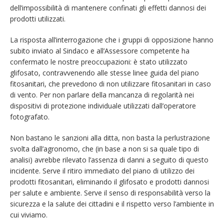
dell’impossibilità di mantenere confinati gli effetti dannosi dei
prodotti utilizzati.
La risposta all’interrogazione che i gruppi di opposizione hanno
subito inviato al Sindaco e all’Assessore competente ha
confermato le nostre preoccupazioni: è stato utilizzato
glifosato, contravvenendo alle stesse linee guida del piano
fitosanitari, che prevedono di non utilizzare fitosanitari in caso
di vento. Per non parlare della mancanza di regolarità nei
dispositivi di protezione individuale utilizzati dall’operatore
fotografato.
Non bastano le sanzioni alla ditta, non basta la perlustrazione
svolta dall’agronomo, che (in base a non si sa quale tipo di
analisi) avrebbe rilevato l’assenza di danni a seguito di questo
incidente. Serve il ritiro immediato del piano di utilizzo dei
prodotti fitosanitari, eliminando il glifosato e prodotti dannosi
per salute e ambiente. Serve il senso di responsabilità verso la
sicurezza e la salute dei cittadini e il rispetto verso l’ambiente in
cui viviamo.