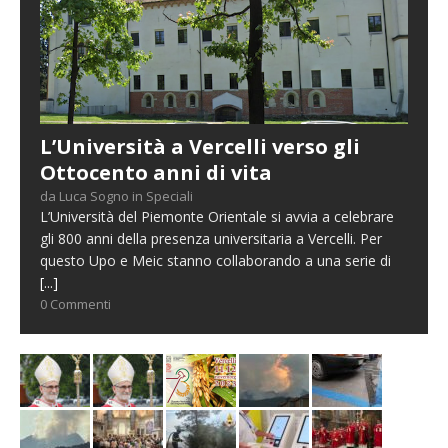
L’Università a Vercelli verso gli
Ottocento anni di vita
da Luca Sogno in Speciali
L’Università del Piemonte Orientale si avvia a celebrare
gli 800 anni della presenza universitaria a Vercelli. Per
questo Upo e Meic stanno collaborando a una serie di
[...]
0 Commenti