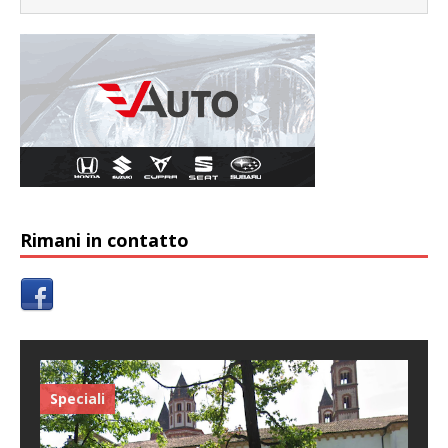
Rimani in contatto
Speciali