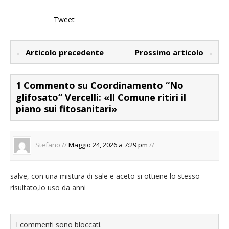
Tweet
← Articolo precedente
Prossimo articolo →
1 Commento su Coordinamento “No
glifosato” Vercelli: «Il Comune ritiri il
piano sui fitosanitari»
Stefano //
Maggio 24, 2026 a 7:29 pm
//
salve, con una mistura di sale e aceto si ottiene lo stesso
risultato,lo uso da anni
I commenti sono bloccati.