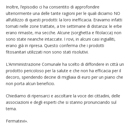
Inoltre, l’episodio ci ha consentito di approfondire
ulteriormente una delle tante ragioni per le quali diciamo NO
all’utilizzo di questi prodotti: la loro inefficacia. Eravamo infatti
tornati nelle zone trattate, a tre settimane di distanza: le erbe
erano rimaste, ma secche. Alcune (sorghetta e fitolacca) non
sono state neanche intaccate. I rovi, in alcuni casi ingialliti,
erano già in ripresa. Questo conferma che i prodotti
fitosanitari utilizzati non sono stati risolutivi.
L’Amministrazione Comunale ha scelto di diffondere in città un
prodotto pericoloso per la salute e che non ha efficacia per il
decoro, spendendo decine di migliaia di euro per un piano che
non porta alcun beneficio.
Chiediamo di ripensarci e ascoltare la voce dei cittadini, delle
associazioni e degli esperti che si stanno pronunciando sul
tema.
Fermatevi».