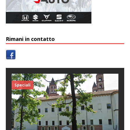
Rimani in contatto
Speciali