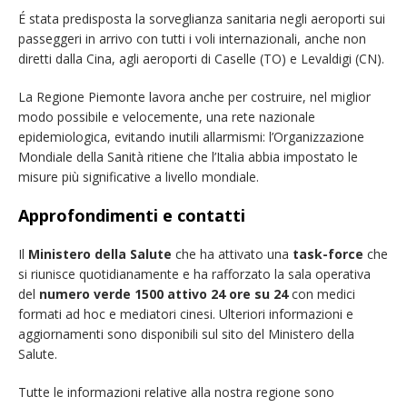
É stata predisposta la sorveglianza sanitaria negli aeroporti sui
passeggeri in arrivo con tutti i voli internazionali, anche non
diretti dalla Cina, agli aeroporti di Caselle (TO) e Levaldigi (CN).
La Regione Piemonte lavora anche per costruire, nel miglior
modo possibile e velocemente, una rete nazionale
epidemiologica, evitando inutili allarmismi: l’Organizzazione
Mondiale della Sanità ritiene che l’Italia abbia impostato le
misure più significative a livello mondiale.
Approfondimenti e contatti
Il
Ministero della Salute
che ha attivato una
task-force
che
si riunisce quotidianamente e ha rafforzato la sala operativa
del
numero verde 1500 attivo 24 ore su 24
con medici
formati ad hoc e mediatori cinesi. Ulteriori informazioni e
aggiornamenti sono disponibili sul sito del Ministero della
Salute.
Tutte le informazioni relative alla nostra regione sono