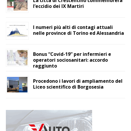
La città di Crescentino commemorerà
l’eccidio dei IX Martiri
I numeri più alti di contagi attuali
nelle province di Torino ed Alessandria
Bonus “Covid-19” per infermieri e
operatori sociosanitari: accordo
raggiunto
Procedono i lavori di ampliamento del
Liceo scientifico di Borgosesia