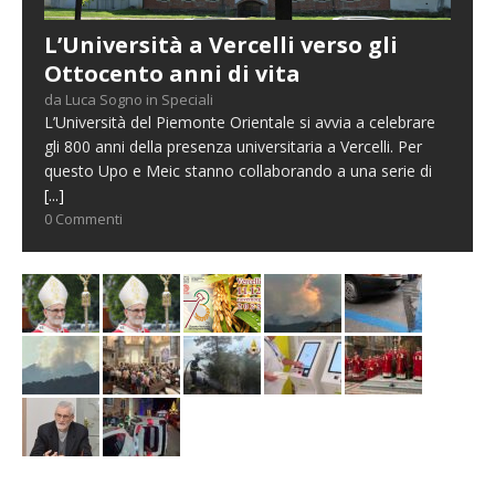
L’Università a Vercelli verso gli
Ottocento anni di vita
da Luca Sogno in Speciali
L’Università del Piemonte Orientale si avvia a celebrare
gli 800 anni della presenza universitaria a Vercelli. Per
questo Upo e Meic stanno collaborando a una serie di
[...]
0 Commenti