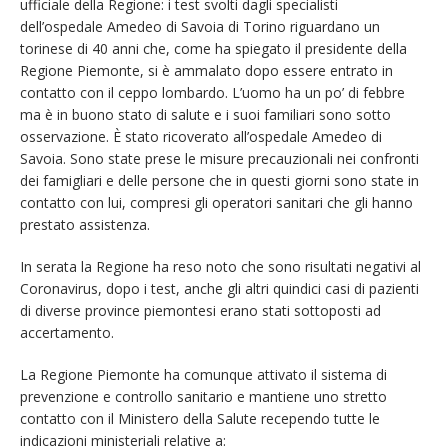
ufficiale della Regione: i test svolti dagli specialisti
dell’ospedale Amedeo di Savoia di Torino riguardano un
torinese di 40 anni che, come ha spiegato il presidente della
Regione Piemonte, si è ammalato dopo essere entrato in
contatto con il ceppo lombardo. L’uomo ha un po’ di febbre
ma è in buono stato di salute e i suoi familiari sono sotto
osservazione. È stato ricoverato all’ospedale Amedeo di
Savoia. Sono state prese le misure precauzionali nei confronti
dei famigliari e delle persone che in questi giorni sono state in
contatto con lui, compresi gli operatori sanitari che gli hanno
prestato assistenza.
In serata la Regione ha reso noto che sono risultati negativi al
Coronavirus, dopo i test, anche gli altri quindici casi di pazienti
di diverse province piemontesi erano stati sottoposti ad
accertamento.
La Regione Piemonte ha comunque attivato il sistema di
prevenzione e controllo sanitario e mantiene uno stretto
contatto con il Ministero della Salute recependo tutte le
indicazioni ministeriali relative a: