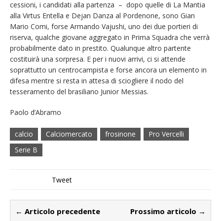
cessioni, i candidati alla partenza – dopo quelle di La Mantia
alla Virtus Entella e Dejan Danza al Pordenone, sono Gian
Mario Comi, forse Armando Vajushi, uno dei due portieri di
riserva, qualche giovane aggregato in Prima Squadra che verrà
probabilmente dato in prestito. Qualunque altro partente
costituirà una sorpresa. E per i nuovi arrivi, ci si attende
soprattutto un centrocampista e forse ancora un elemento in
difesa mentre si resta in attesa di sciogliere il nodo del
tesseramento del brasiliano Junior Messias.
Paolo d’Abramo
calcio
Calciomercato
frosinone
Pro Vercelli
Serie B
Tweet
← Articolo precedente
Prossimo articolo →