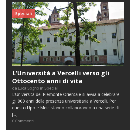
Speciali
L’Università a Vercelli verso gli
Ottocento anni di vita
da Luca Sogno in Speciali
L’Università del Piemonte Orientale si avvia a celebrare
gli 800 anni della presenza universitaria a Vercelli. Per
questo Upo e Meic stanno collaborando a una serie di
[...]
0 Commenti