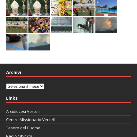
Archivi
Archivi
Links
Arcidiocesi Vercelli
Centro Missionario Vercelli
Tesoro del Duomo
Radio City4You