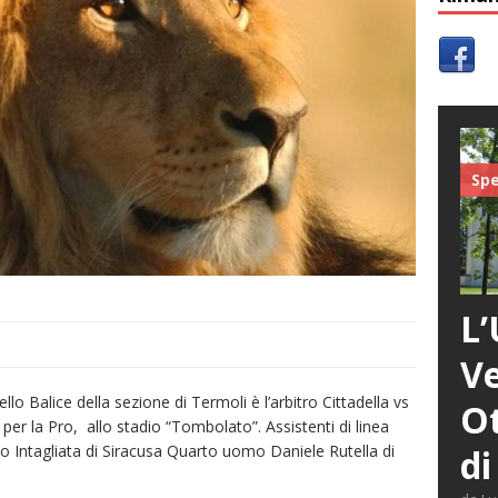
Spe
L’
Ve
ello Balice della sezione di Termoli è l’arbitro Cittadella vs
Ot
 per la Pro, allo stadio “Tombolato”. Assistenti di linea
 Intagliata di Siracusa Quarto uomo Daniele Rutella di
di