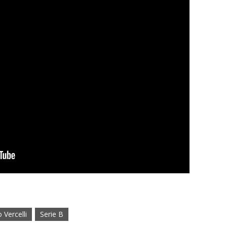
 Vercelli
Serie B