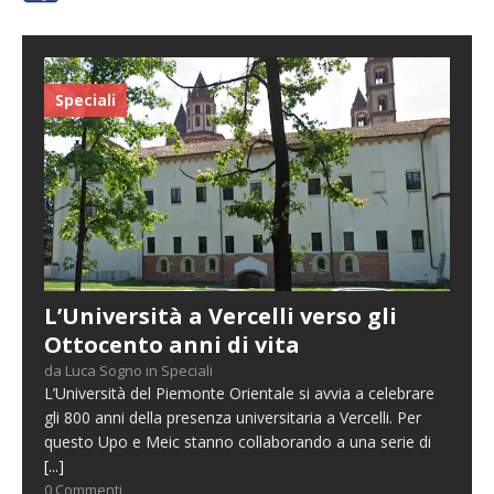
Speciali
L’Università a Vercelli verso gli
Ottocento anni di vita
da Luca Sogno in Speciali
L’Università del Piemonte Orientale si avvia a celebrare
gli 800 anni della presenza universitaria a Vercelli. Per
questo Upo e Meic stanno collaborando a una serie di
[...]
0 Commenti