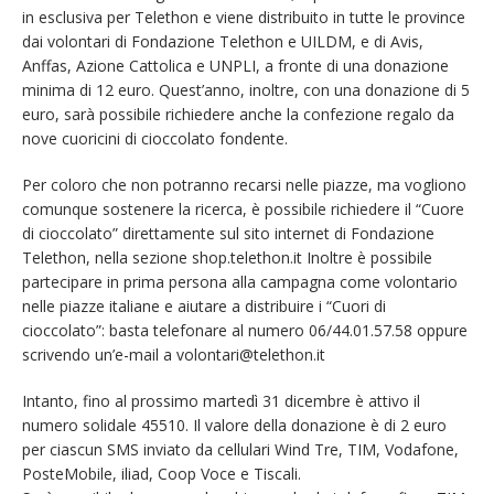
in esclusiva per Telethon e viene distribuito in tutte le province
dai volontari di Fondazione Telethon e UILDM, e di Avis,
Anffas, Azione Cattolica e UNPLI, a fronte di una donazione
minima di 12 euro. Quest’anno, inoltre, con una donazione di 5
euro, sarà possibile richiedere anche la confezione regalo da
nove cuoricini di cioccolato fondente.
Per coloro che non potranno recarsi nelle piazze, ma vogliono
comunque sostenere la ricerca, è possibile richiedere il “Cuore
di cioccolato” direttamente sul sito internet di Fondazione
Telethon, nella sezione shop.telethon.it Inoltre è possibile
partecipare in prima persona alla campagna come volontario
nelle piazze italiane e aiutare a distribuire i “Cuori di
cioccolato”: basta telefonare al numero 06/44.01.57.58 oppure
scrivendo un’e-mail a volontari@telethon.it
Intanto, fino al prossimo martedì 31 dicembre è attivo il
numero solidale 45510. Il valore della donazione è di 2 euro
per ciascun SMS inviato da cellulari Wind Tre, TIM, Vodafone,
PosteMobile, iliad, Coop Voce e Tiscali.