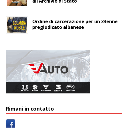
all’Archivio di Stato
Ordine di carcerazione per un 33enne
pregiudicato albanese
Rimani in contatto