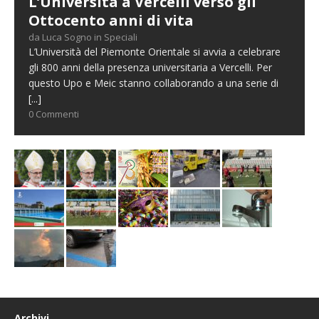
L’Università a Vercelli verso gli
Ottocento anni di vita
da Luca Sogno in Speciali
L’Università del Piemonte Orientale si avvia a celebrare
gli 800 anni della presenza universitaria a Vercelli. Per
questo Upo e Meic stanno collaborando a una serie di
[...]
0 Commenti
Archivi