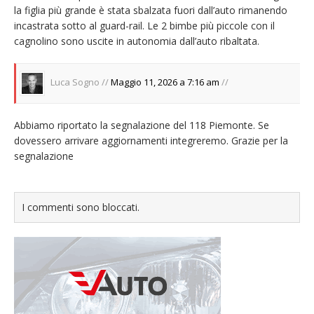
la figlia più grande è stata sbalzata fuori dall’auto rimanendo
incastrata sotto al guard-rail. Le 2 bimbe più piccole con il
cagnolino sono uscite in autonomia dall’auto ribaltata.
Luca Sogno //
Maggio 11, 2026 a 7:16 am
//
Abbiamo riportato la segnalazione del 118 Piemonte. Se
dovessero arrivare aggiornamenti integreremo. Grazie per la
segnalazione
I commenti sono bloccati.