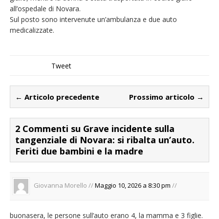
all’ospedale di Novara.
Sul posto sono intervenute un’ambulanza e due auto
medicalizzate.
Tweet
← Articolo precedente
Prossimo articolo →
2 Commenti su Grave incidente sulla
tangenziale di Novara: si ribalta un’auto.
Feriti due bambini e la madre
Giovanna Morello //
Maggio 10, 2026 a 8:30 pm
//
buonasera, le persone sull’auto erano 4, la mamma e 3 figlie.