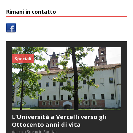
Rimani in contatto
Speciali
L’Università a Vercelli verso gli
Ottocento anni di vita
da Luca Sogno in Speciali