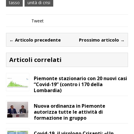
tasso
unità di crisi
Tweet
← Articolo precedente
Prossimo articolo →
Articoli correlati
Piemonte stazionario con 20 nuovi casi
“Covid-19” (contro i 170 della
Lombardia)
Nuova ordinanza in Piemonte
autorizza tutte le attività di
formazione in gruppo
Covid-19, il virologo Crisanti: «Un