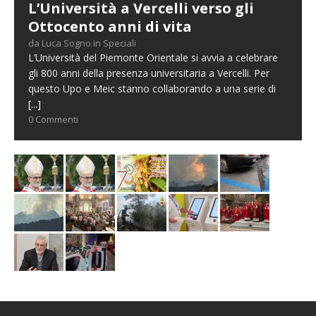
L’Università a Vercelli verso gli
Ottocento anni di vita
da Luca Sogno in Speciali
L’Università del Piemonte Orientale si avvia a celebrare
gli 800 anni della presenza universitaria a Vercelli. Per
questo Upo e Meic stanno collaborando a una serie di
[...]
0 Commenti