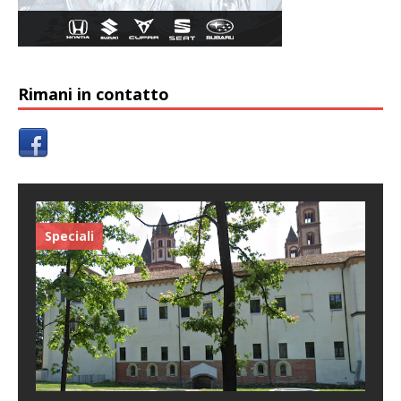
Rimani in contatto
Speciali