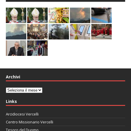
Archivi
Archivi
Links
Arcidiocesi Vercelli
Centro Missionario Vercelli
Tesoro del Duomo