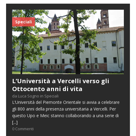
Speciali
L’Università a Vercelli verso gli
Ottocento anni di vita
da Luca Sogno in Speciali
L’Università del Piemonte Orientale si avvia a celebrare
gli 800 anni della presenza universitaria a Vercelli. Per
questo Upo e Meic stanno collaborando a una serie di
[...]
0 Commenti