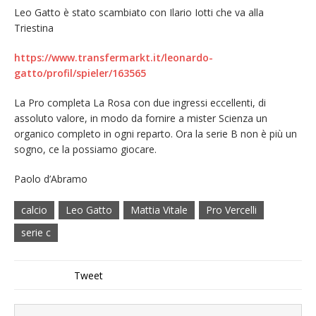
Leo Gatto è stato scambiato con Ilario Iotti che va alla
Triestina
https://www.transfermarkt.it/leonardo-
gatto/profil/spieler/163565
La Pro completa La Rosa con due ingressi eccellenti, di
assoluto valore, in modo da fornire a mister Scienza un
organico completo in ogni reparto. Ora la serie B non è più un
sogno, ce la possiamo giocare.
Paolo d’Abramo
calcio
Leo Gatto
Mattia Vitale
Pro Vercelli
serie c
Tweet