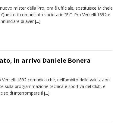
uovo mister della Pro, ora è ufficiale, sostituisce Michele
 Questo il comunicato societario:”F.C. Pro Vercelli 1892 è
 annunciare di aver
[...]
ato, in arrivo Daniele Bonera
o Vercelli 1892 comunica che, nell’ambito delle valutazioni
te sulla programmazione tecnica e sportiva del Club, è
ciso di interrompere il
[...]