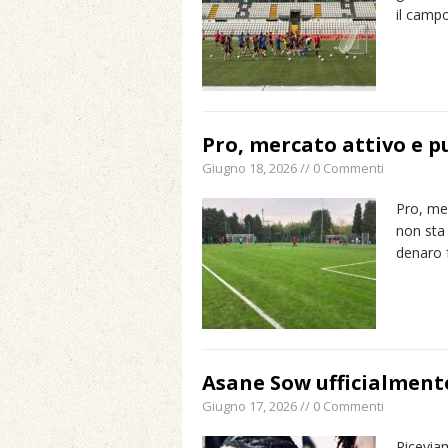
il camp
Pro, mercato attivo e p
Giugno 18, 2026 // 0 Commenti
Pro, me
non sta
denaro 
Asane Sow ufficialmente
Giugno 17, 2026 // 0 Commenti
Riceviam