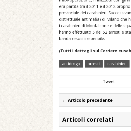
era partita tra il 2011 e il 2012 propri
provinciale dei carabinieri. Successiv
distrettuale antimafia) di Milano che
i carabinieri di Monfalcone e delle squa
hanno effettuato 5 dei 52 arresti e s
banda resosi irreperibile.
(
Tutti i dettagli sul Corriere euse
antidroga
arresti
carabinieri
Tweet
← Articolo precedente
Articoli correlati