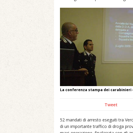
La conferenza stampa dei carabinieri d
Tweet
52 mandati di arresto eseguiti tra Ver
di un importante traffico di droga prove
maxi-operazione, finalizzata con gli ar