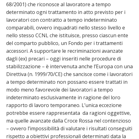
68/2001) che riconosce al lavoratore a tempo
determinato ogni trattamento in atto previsto per i
lavoratori con contratto a tempo indeterminato
comparabili, ovvero inquadrati nello stesso livello e
nello stesso CCNL che istituisce, presso ciascun ente
del comparto pubblico, un Fondo per i trattamenti
accessori.
A supportare le recriminazioni avanzate
dagli (ex) precari – oggi inseriti nelle procedure di
stabilizzazione – è intervenuta anche l’Europa con una
Direttiva (n. 1999/70/CE) che sancisce come i lavoratori
a tempo determinato non possano essere trattati in
modo meno favorevole dei lavoratori a tempo
indeterminato esclusivamente in ragione del loro
rapporto di lavoro temporaneo. L’unica eccezione
potrebbe essere rappresentata da ragioni oggettive,
ma quelle avanzate dalla Croce Rossa nel contenzioso
– ovvero l’impossibilità di valutare i risultati conseguiti
rispetto a obiettivi professionali determinati data la