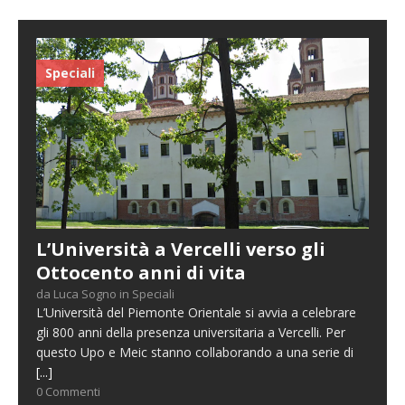
Speciali
L’Università a Vercelli verso gli
Ottocento anni di vita
da Luca Sogno in Speciali
L’Università del Piemonte Orientale si avvia a celebrare
gli 800 anni della presenza universitaria a Vercelli. Per
questo Upo e Meic stanno collaborando a una serie di
[...]
0 Commenti