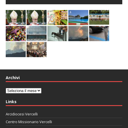
Archivi
Archivi
Links
Arcidiocesi Vercelli
Centro Missionario Vercelli