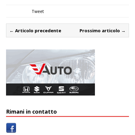
Tweet
← Articolo precedente
Prossimo articolo →
Rimani in contatto