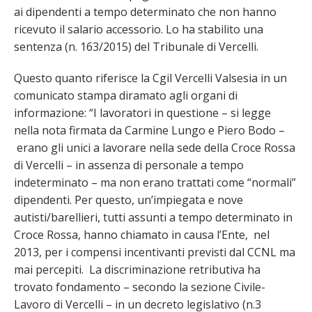
ai dipendenti a tempo determinato che non hanno
ricevuto il salario accessorio. Lo ha stabilito una
sentenza (n. 163/2015) del Tribunale di Vercelli.
Questo quanto riferisce la Cgil Vercelli Valsesia in un
comunicato stampa diramato agli organi di
informazione: “I lavoratori in questione – si legge
nella nota firmata da Carmine Lungo e Piero Bodo –
e
rano gli unici a lavorare nella sede della Croce Rossa
di Vercelli – in assenza di personale a tempo
indeterminato – ma non erano trattati come “normali”
dipendenti. Per questo, un’impiegata e nove
autisti/barellieri, tutti assunti a tempo determinato in
Croce Rossa, hanno chiamato in causa l’Ente, nel
2013, per i compensi incentivanti previsti dal CCNL ma
mai percepiti.
La discriminazione retributiva ha
trovato fondamento – secondo la sezione Civile-
Lavoro di Vercelli – in un decreto legislativo (n.3