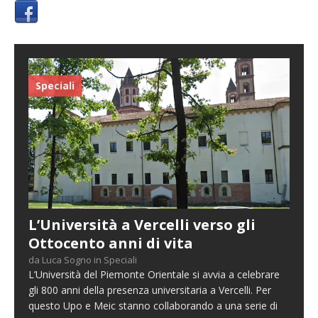
Speciali
L’Università a Vercelli verso gli
Ottocento anni di vita
da Luca Sogno in Speciali
L’Università del Piemonte Orientale si avvia a celebrare
gli 800 anni della presenza universitaria a Vercelli. Per
questo Upo e Meic stanno collaborando a una serie di