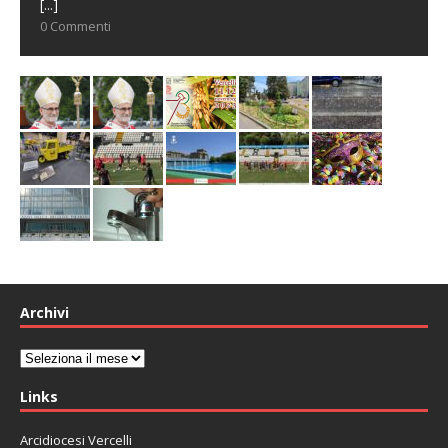
[...]
0 Commenti
Archivi
Archivi
Links
Arcidiocesi Vercelli