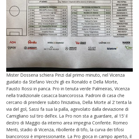
Mister Dossena schiera Pinzi dal primo minuto, nel Vicenza
guidato da Stefano Vecchi gli ex Ronaldo e Della Morte,
Fausto Rossi in panca. Pro in tenuta verde Palmeiras, Vicenza
nella tradizionale casacca biancorossa. Padroni di casa che
cercano di prendere subito l’iniziativa, Della Morte al 2’ tenta la
via del gol, Sassi fa sua la palla, agevolato dalla deviazione di
Camigliano sul tiro dell’ex. La Pro non sta a guardare, al 15’ il
destro di Maggio da interno area impegna Confente. Romeo
Menti, stadio di Vicenza, ribollente di tifo, la curva dei tifosi
biancorossi è impressionante. La Pro gioca in campo aperto, il