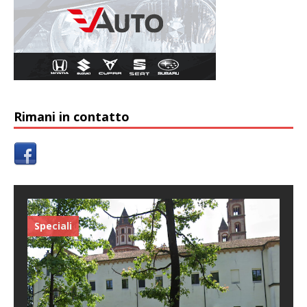
Rimani in contatto
Speciali