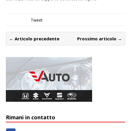
Tweet
← Articolo precedente
Prossimo articolo →
Rimani in contatto