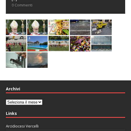
0 Commenti
Archivi
Archivi
Links
Arcidiocesi Vercelli