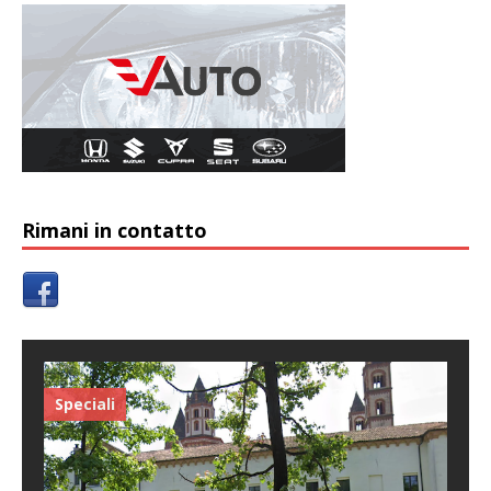
Rimani in contatto
Speciali