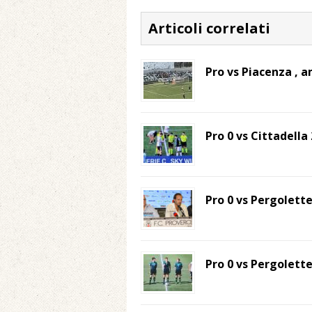
Articoli correlati
Pro vs Piacenza , 
Pro 0 vs Cittadell
Pro 0 vs Pergolette
Pro 0 vs Pergolette