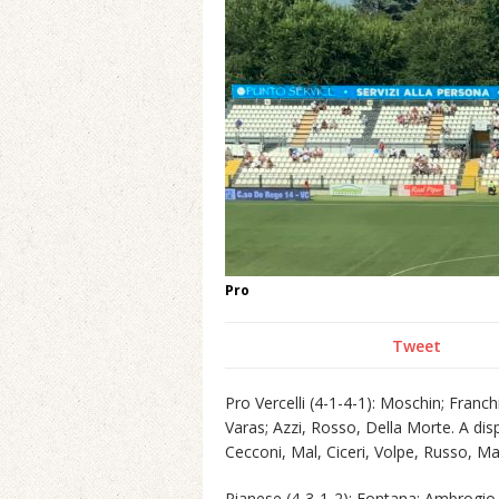
Pro
Tweet
Pro Vercelli (4-1-4-1): Moschin; Franc
Varas; Azzi, Rosso, Della Morte. A dis
Cecconi, Mal, Ciceri, Volpe, Russo, Mas
Pianese (4-3-1-2): Fontana; Ambrogio,