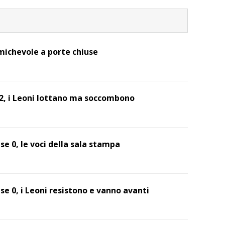
amichevole a porte chiuse
a 2, i Leoni lottano ma soccombono
se 0, le voci della sala stampa
se 0, i Leoni resistono e vanno avanti