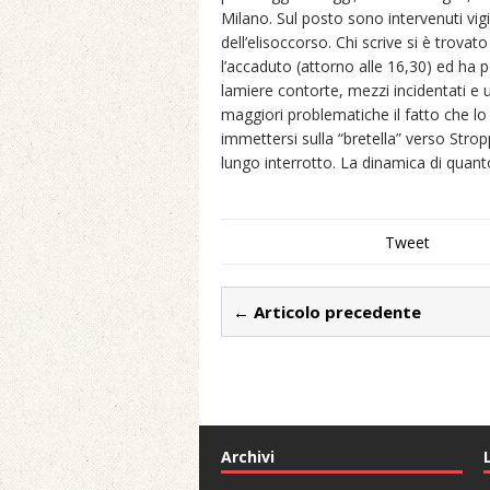
Milano. Sul posto sono intervenuti vigil
dell’elisoccorso. Chi scrive si è trov
l’accaduto (attorno alle 16,30) ed ha
lamiere contorte, mezzi incidentati e 
maggiori problematiche il fatto che lo
immettersi sulla “bretella” verso Stropp
lungo interrotto. La dinamica di quanto
Tweet
← Articolo precedente
Archivi