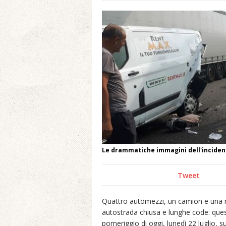
Le drammatiche immagini dell'inciden
Tweet
Quattro automezzi, un camion e una mo
autostrada chiusa e lunghe code: quest
pomeriggio di oggi, lunedì 22 luglio, sul