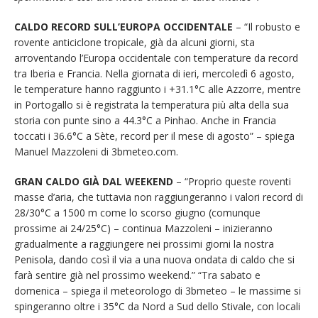
CALDO RECORD SULL’EUROPA OCCIDENTALE
– “Il robusto e
rovente anticiclone tropicale, già da alcuni giorni, sta
arroventando l’Europa occidentale con temperature da record
tra Iberia e Francia. Nella giornata di ieri, mercoledì 6 agosto,
le temperature hanno raggiunto i +31.1°C alle Azzorre, mentre
in Portogallo si è registrata la temperatura più alta della sua
storia con punte sino a 44.3°C a Pinhao. Anche in Francia
toccati i 36.6°C a Sète, record per il mese di agosto” – spiega
Manuel Mazzoleni di 3bmeteo.com.
GRAN CALDO GIÀ DAL WEEKEND
– “Proprio queste roventi
masse d’aria, che tuttavia non raggiungeranno i valori record di
28/30°C a 1500 m come lo scorso giugno (comunque
prossime ai 24/25°C) – continua Mazzoleni – inizieranno
gradualmente a raggiungere nei prossimi giorni la nostra
Penisola, dando così il via a una nuova ondata di caldo che si
farà sentire già nel prossimo weekend.” “Tra sabato e
domenica – spiega il meteorologo di 3bmeteo – le massime si
spingeranno oltre i 35°C da Nord a Sud dello Stivale, con locali