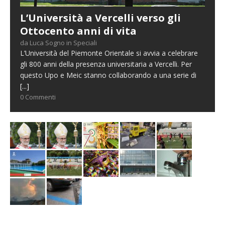
L’Università a Vercelli verso gli
Ottocento anni di vita
da Luca Sogno in Speciali
L’Università del Piemonte Orientale si avvia a celebrare
gli 800 anni della presenza universitaria a Vercelli. Per
questo Upo e Meic stanno collaborando a una serie di
[...]
0 Commenti