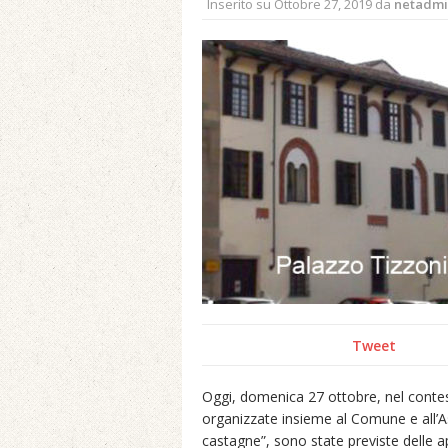
Inserito su
Ottobre 27, 2019
da
netadm
Tweet
Oggi, domenica 27 ottobre, nel contesto
organizzate insieme al Comune e all’As
castagne”, sono state previste delle ape