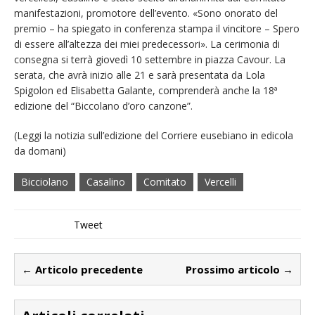
manifestazioni, promotore dell’evento. «Sono onorato del
premio – ha spiegato in conferenza stampa il vincitore – Spero
di essere all’altezza dei miei predecessori». La cerimonia di
consegna si terrà giovedì 10 settembre in piazza Cavour. La
serata, che avrà inizio alle 21 e sarà presentata da Lola
Spigolon ed Elisabetta Galante, comprenderà anche la 18ª
edizione del “Biccolano d’oro canzone”.
(Leggi la notizia sull’edizione del Corriere eusebiano in edicola
da domani)
Bicciolano
Casalino
Comitato
Vercelli
Tweet
← Articolo precedente
Prossimo articolo →