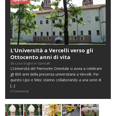
L’Università a Vercelli verso gli
Ottocento anni di vita
da Luca Sogno in Speciali
L’Università del Piemonte Orientale si avvia a celebrare
gli 800 anni della presenza universitaria a Vercelli. Per
questo Upo e Meic stanno collaborando a una serie di
[...]
0 Commenti