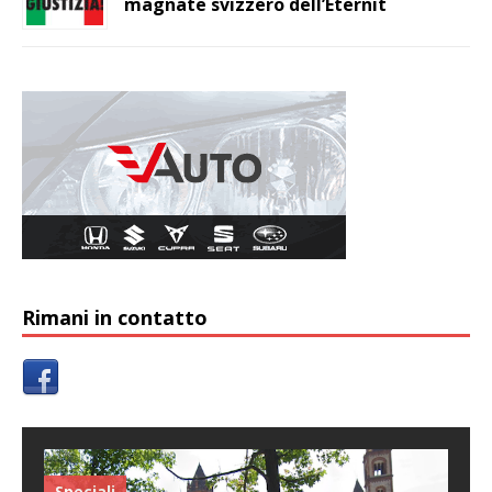
magnate svizzero dell’Eternit
Rimani in contatto
Speciali