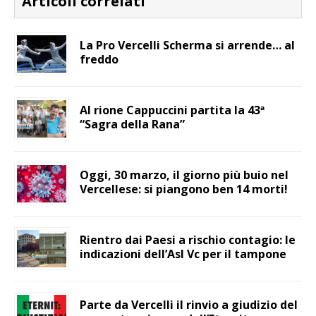
Articoli correlati
La Pro Vercelli Scherma si arrende… al
freddo
Al rione Cappuccini partita la 43ª
“Sagra della Rana”
Oggi, 30 marzo, il giorno più buio nel
Vercellese: si piangono ben 14 morti!
Rientro dai Paesi a rischio contagio: le
indicazioni dell’Asl Vc per il tampone
Parte da Vercelli il rinvio a giudizio del