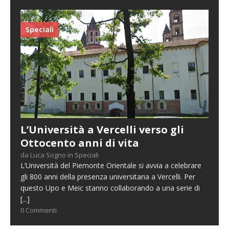
Speciali
L’Università a Vercelli verso gli
Ottocento anni di vita
da Luca Sogno in Speciali
L’Università del Piemonte Orientale si avvia a celebrare
gli 800 anni della presenza universitaria a Vercelli. Per
questo Upo e Meic stanno collaborando a una serie di
[...]
0 Commenti