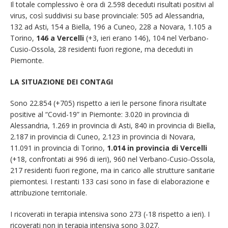
Il totale complessivo è ora di 2.598 deceduti risultati positivi al
virus, così suddivisi su base provinciale: 505 ad Alessandria,
132 ad Asti, 154 a Biella, 196 a Cuneo, 228 a Novara, 1.105 a
Torino,
146 a Vercelli
(+3, ieri erano 146), 104 nel Verbano-
Cusio-Ossola, 28 residenti fuori regione, ma deceduti in
Piemonte.
LA SITUAZIONE DEI CONTAGI
Sono 22.854 (+705) rispetto a ieri le persone finora risultate
positive al “Covid-19” in Piemonte: 3.020 in provincia di
Alessandria, 1.269 in provincia di Asti, 840 in provincia di Biella,
2.187 in provincia di Cuneo, 2.123 in provincia di Novara,
11.091 in provincia di Torino,
1.014 in provincia di Vercelli
(+18, confrontati ai 996 di ieri), 960 nel Verbano-Cusio-Ossola,
217 residenti fuori regione, ma in carico alle strutture sanitarie
piemontesi. I restanti 133 casi sono in fase di elaborazione e
attribuzione territoriale.
I ricoverati in terapia intensiva sono 273 (-18 rispetto a ieri). I
ricoverati non in terapia intensiva sono 3.027.