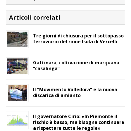
Articoli correlati
Tre giorni di chiusura per il sottopasso
ferroviario del rione Isola di Vercelli
Gattinara, coltivazione di marijuana
“casalinga”
Il “Movimento Valledora” e la nuova
discarica di amianto
Il governatore Cirio: «In Piemonte il
rischio è basso, ma bisogna continuare
a rispettare tutte le regole»