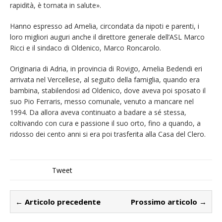
rapidità, è tornata in salute».
Hanno espresso ad Amelia, circondata da nipoti e parenti, i
loro migliori auguri anche il direttore generale dell’ASL Marco
Ricci e il sindaco di Oldenico, Marco Roncarolo.
Originaria di Adria, in provincia di Rovigo, Amelia Bedendi eri
arrivata nel Vercellese, al seguito della famiglia, quando era
bambina, stabilendosi ad Oldenico, dove aveva poi sposato il
suo Pio Ferraris, messo comunale, venuto a mancare nel
1994. Da allora aveva continuato a badare a sé stessa,
coltivando con cura e passione il suo orto, fino a quando, a
ridosso dei cento anni si era poi trasferita alla Casa del Clero.
Tweet
← Articolo precedente
Prossimo articolo →