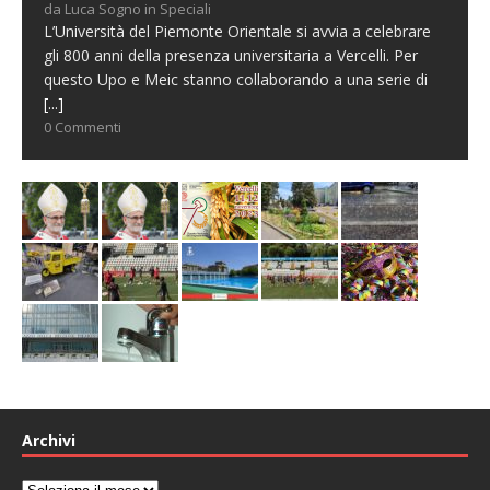
da Luca Sogno in Speciali
L’Università del Piemonte Orientale si avvia a celebrare
gli 800 anni della presenza universitaria a Vercelli. Per
questo Upo e Meic stanno collaborando a una serie di
[...]
0 Commenti
Archivi
Archivi