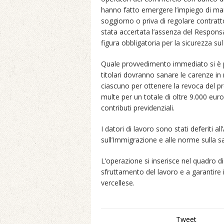
hanno fatto emergere l’impiego di ma
soggiorno o priva di regolare contratto
stata accertata l’assenza del Responsa
figura obbligatoria per la sicurezza sul
Quale provvedimento immediato si è pr
titolari dovranno sanare le carenze in
ciascuno per ottenere la revoca del 
multe per un totale di oltre 9.000 euro 
contributi previdenziali.
I datori di lavoro sono stati deferiti al
sull’Immigrazione e alle norme sulla sa
L’operazione si inserisce nel quadro di 
sfruttamento del lavoro e a garantire il
vercellese.
Tweet