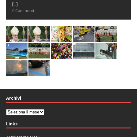
[...]
0 Commenti
Archivi
Archivi
Links