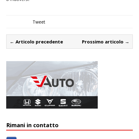
Tweet
← Articolo precedente
Prossimo articolo →
Rimani in contatto