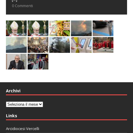
0 Commenti
Archivi
Archivi
Links
Arcidiocesi Vercelli