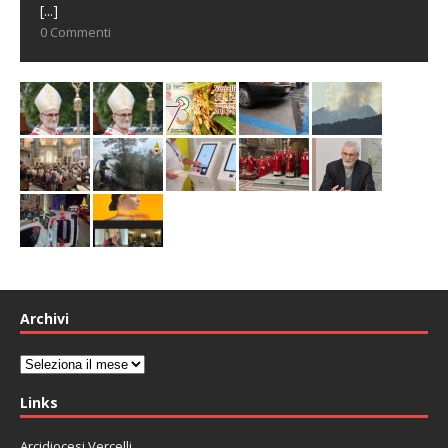
[...]
0 Commenti
Archivi
Archivi
Links
Arcidiocesi Vercelli