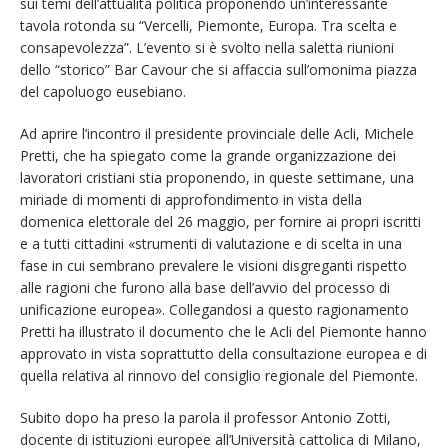
sui temi dell’attualità politica proponendo un’interessante
tavola rotonda su “Vercelli, Piemonte, Europa. Tra scelta e
consapevolezza”. L’evento si è svolto nella saletta riunioni
dello “storico” Bar Cavour che si affaccia sull’omonima piazza
del capoluogo eusebiano.
Ad aprire l’incontro il presidente provinciale delle Acli, Michele
Pretti, che ha spiegato come la grande organizzazione dei
lavoratori cristiani stia proponendo, in queste settimane, una
miriade di momenti di approfondimento in vista della
domenica elettorale del 26 maggio, per fornire ai propri iscritti
e a tutti cittadini «strumenti di valutazione e di scelta in una
fase in cui sembrano prevalere le visioni disgreganti rispetto
alle ragioni che furono alla base dell’avvio del processo di
unificazione europea». Collegandosi a questo ragionamento
Pretti ha illustrato il documento che le Acli del Piemonte hanno
approvato in vista soprattutto della consultazione europea e di
quella relativa al rinnovo del consiglio regionale del Piemonte.
Subito dopo ha preso la parola il professor Antonio Zotti,
docente di istituzioni europee all’Università cattolica di Milano,