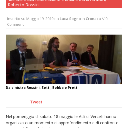
Roberto Rossini
pellegrinaggio diocesano
Intervento dei vigili del fuoco per un
Inserito su
Maggio 19, 2019
da
Luca Sogno
in
Cronaca
// 0
incendio di sterpaglie a Caresanablot
Commenti
Asl Vc: arrivano i nuovi totem multifunzionali
per i pagamenti delle prestazioni
Dieci anni fa l’ingresso a Vercelli
dell’arcivescovo mons. Marco Arnolfo
Da sinistra Rossini, Zotti, Bobba e Pretti
Tweet
Nel pomeriggio di sabato 18 maggio le Acli di Vercelli hanno
organizzato un momento di approfondimento e di confronto