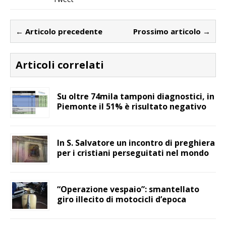
← Articolo precedente
Prossimo articolo →
Articoli correlati
Su oltre 74mila tamponi diagnostici, in
Piemonte il 51% è risultato negativo
In S. Salvatore un incontro di preghiera
per i cristiani perseguitati nel mondo
“Operazione vespaio”: smantellato
giro illecito di motocicli d’epoca