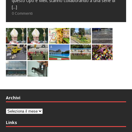
questo Upo e Meic stanno collaborando a una serie di
[...]
0 Commenti
Archivi
Archivi
Links