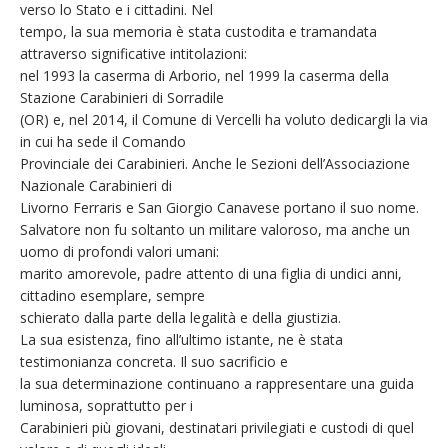
verso lo Stato e i cittadini. Nel
tempo, la sua memoria è stata custodita e tramandata
attraverso significative intitolazioni:
nel 1993 la caserma di Arborio, nel 1999 la caserma della
Stazione Carabinieri di Sorradile
(OR) e, nel 2014, il Comune di Vercelli ha voluto dedicargli la via
in cui ha sede il Comando
Provinciale dei Carabinieri. Anche le Sezioni dell’Associazione
Nazionale Carabinieri di
Livorno Ferraris e San Giorgio Canavese portano il suo nome.
Salvatore non fu soltanto un militare valoroso, ma anche un
uomo di profondi valori umani:
marito amorevole, padre attento di una figlia di undici anni,
cittadino esemplare, sempre
schierato dalla parte della legalità e della giustizia.
La sua esistenza, fino all’ultimo istante, ne è stata
testimonianza concreta. Il suo sacrificio e
la sua determinazione continuano a rappresentare una guida
luminosa, soprattutto per i
Carabinieri più giovani, destinatari privilegiati e custodi di quel