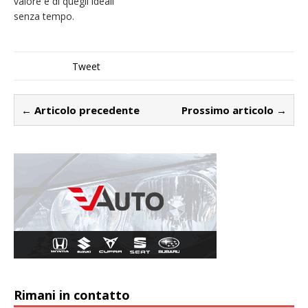
valore e di quegli ideali
senza tempo.
Tweet
← Articolo precedente
Prossimo articolo →
Rimani in contatto