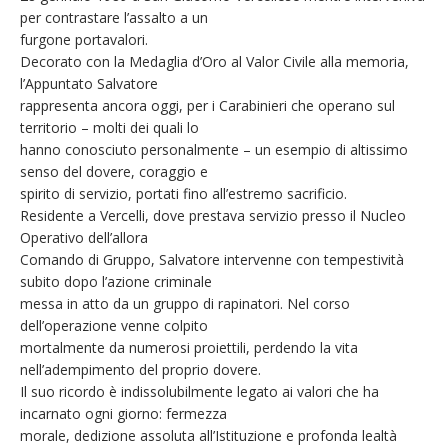
per contrastare l’assalto a un
furgone portavalori.
Decorato con la Medaglia d’Oro al Valor Civile alla memoria,
l’Appuntato Salvatore
rappresenta ancora oggi, per i Carabinieri che operano sul
territorio – molti dei quali lo
hanno conosciuto personalmente – un esempio di altissimo
senso del dovere, coraggio e
spirito di servizio, portati fino all’estremo sacrificio.
Residente a Vercelli, dove prestava servizio presso il Nucleo
Operativo dell’allora
Comando di Gruppo, Salvatore intervenne con tempestività
subito dopo l’azione criminale
messa in atto da un gruppo di rapinatori. Nel corso
dell’operazione venne colpito
mortalmente da numerosi proiettili, perdendo la vita
nell’adempimento del proprio dovere.
Il suo ricordo è indissolubilmente legato ai valori che ha
incarnato ogni giorno: fermezza
morale, dedizione assoluta all’Istituzione e profonda lealtà