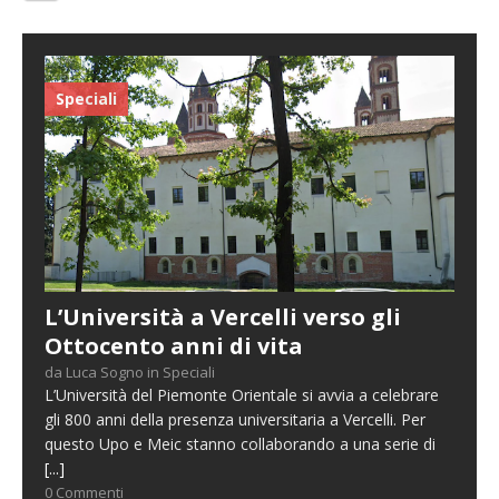
Speciali
L’Università a Vercelli verso gli
Ottocento anni di vita
da Luca Sogno in Speciali
L’Università del Piemonte Orientale si avvia a celebrare
gli 800 anni della presenza universitaria a Vercelli. Per
questo Upo e Meic stanno collaborando a una serie di
[...]
0 Commenti