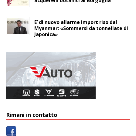
acquerelli botanici al Borgogna
E’ di nuovo allarme import riso dal
Myanmar: «Sommersi da tonnellate di
Japonica»
Rimani in contatto