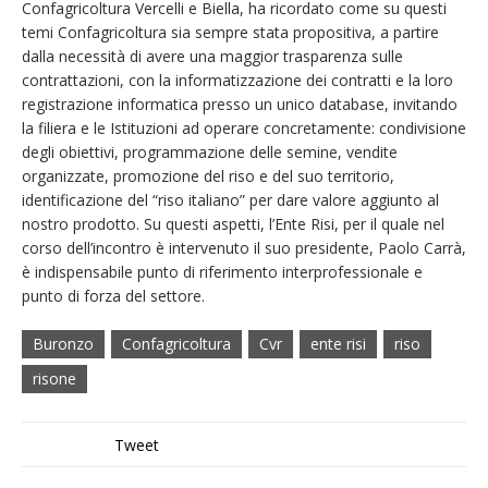
Confagricoltura Vercelli e Biella, ha ricordato come su questi
temi Confagricoltura sia sempre stata propositiva, a partire
dalla necessità di avere una maggior trasparenza sulle
contrattazioni, con la informatizzazione dei contratti e la loro
registrazione informatica presso un unico database, invitando
la filiera e le Istituzioni ad operare concretamente: condivisione
degli obiettivi, programmazione delle semine, vendite
organizzate, promozione del riso e del suo territorio,
identificazione del “riso italiano” per dare valore aggiunto al
nostro prodotto. Su questi aspetti, l’Ente Risi, per il quale nel
corso dell’incontro è intervenuto il suo presidente, Paolo Carrà,
è indispensabile punto di riferimento interprofessionale e
punto di forza del settore.
Buronzo
Confagricoltura
Cvr
ente risi
riso
risone
Tweet