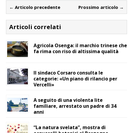
← Articolo precedente
Prossimo articolo →
Articoli correlati
Agricola Osenga: il marchio trinese che
fa rima con riso di altissima qualità
Il sindaco Corsaro consulta le
categorie: «Un piano di rilancio per
Vercelli»
A seguito di una violenta lite
familiare, arrestato un padre di 34
anni
“La natura svelata”, mostra di